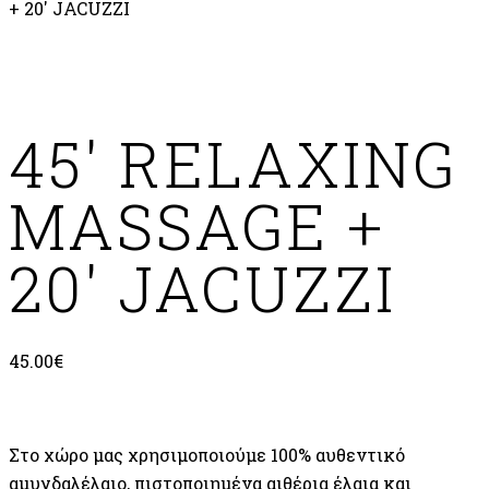
+ 20′ JACUZZI
Add to Wishlist
45′ RELAXING
MASSAGE +
20′ JACUZZI
45.00
€
Στο χώρο μας χρησιμοποιούμε 100% αυθεντικό
αμυγδαλέλαιο, πιστοποιημένα αιθέρια έλαια και