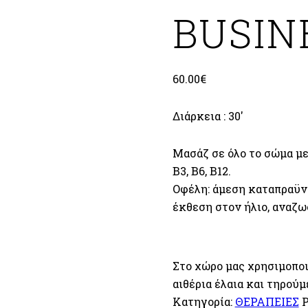
BUSIN
60.00
€
Διάρκεια : 30′
Μασάζ σε όλο το σώμα με 
B3, B6, B12.
Οφέλη: άμεση καταπραϋν
έκθεση στον ήλιο, αναζω
Στο χώρο μας χρησιμοποι
αιθέρια έλαια και τηρού
Κατηγορία:
ΘΕΡΑΠΕΙΕΣ
P