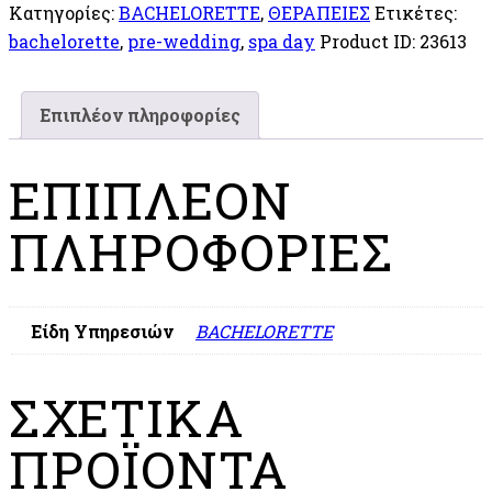
Κατηγορίες:
BACHELORETTE
,
ΘΕΡΑΠΕΙΕΣ
Ετικέτες:
bachelorette
,
pre-wedding
,
spa day
Product ID:
23613
Επιπλέον πληροφορίες
ΕΠΙΠΛΈΟΝ
ΠΛΗΡΟΦΟΡΊΕΣ
Είδη Υπηρεσιών
BACHELORETTE
ΣΧΕΤΙΚΆ
ΠΡΟΪΌΝΤΑ