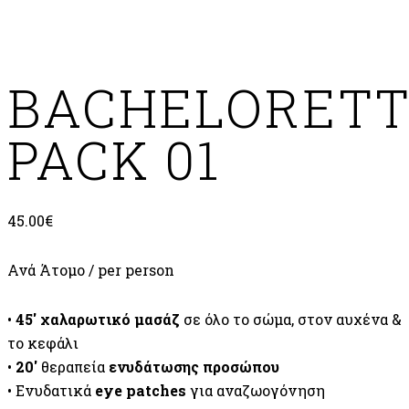
Add to Wishlist
BACHELORET
PACK 01
45.00
€
Ανά Άτομο / per person
•
45′ χαλαρωτικό μασάζ
σε όλο το σώμα, στον αυχένα &
το κεφάλι
•
20′
θεραπεία
ενυδάτωσης προσώπου
• Ενυδατικά
eye patches
για αναζωογόνηση