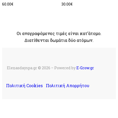
60.00
€
30.00
€
Οι αναγραφόμενες τιμές είναι κατ’άτομο.
Διατίθενται δωμάτια δύο ατόμων.
Elenasdayspa.gr © 2026 – Powered by
E-Grow.gr
Πολιτική Cookies
Πολιτική Απορρήτου